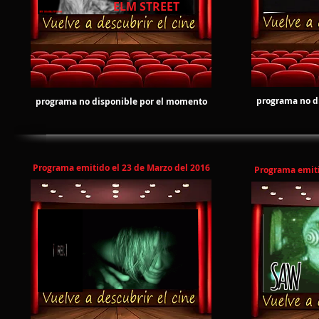
ELM STREET
programa no d
programa no disponible por el momento
Programa emitido el 23 de Marzo del 2016
Programa emiti
SAW