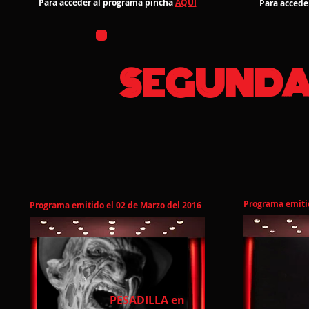
Para acceder al programa pincha
AQUI
Para accede
SEGUNDA
Programa emitid
Programa emitido el 02 de Marzo del 2016
PESADILLA en