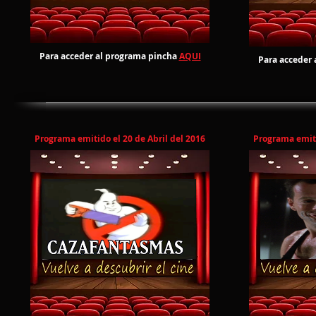
Para acceder al programa pincha
AQUI
Para acceder 
Programa emitido el 20 de Abril del 2016
Programa emiti