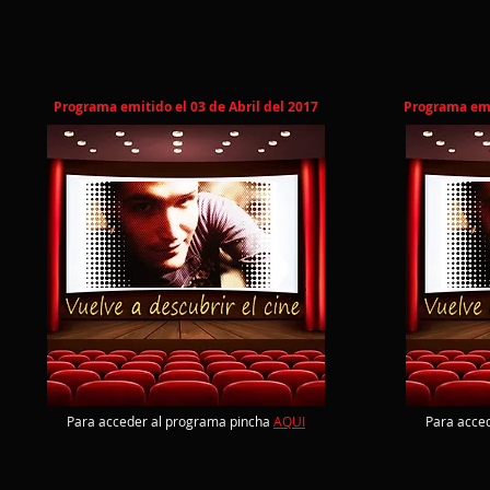
Programa emitido el 03 de Abril del 2017
Programa emit
Para acceder al programa pincha
AQUI
Para acce