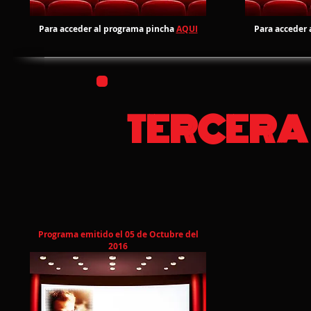
Para acceder al programa pincha
AQUI
Para acceder 
TERCERA
Programa emitido el 05 de Octubre del
2016