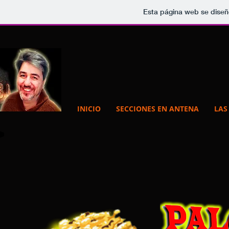
Esta página web se diseñ
INICIO
SECCIONES EN ANTENA
LAS